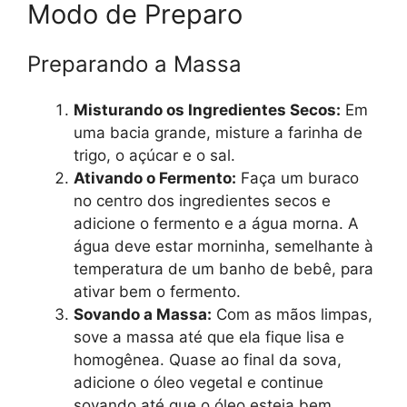
Modo de Preparo
Preparando a Massa
Misturando os Ingredientes Secos:
Em
uma bacia grande, misture a farinha de
trigo, o açúcar e o sal.
Ativando o Fermento:
Faça um buraco
no centro dos ingredientes secos e
adicione o fermento e a água morna. A
água deve estar morninha, semelhante à
temperatura de um banho de bebê, para
ativar bem o fermento.
Sovando a Massa:
Com as mãos limpas,
sove a massa até que ela fique lisa e
homogênea. Quase ao final da sova,
adicione o óleo vegetal e continue
sovando até que o óleo esteja bem