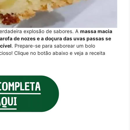
erdadeira explosão de sabores. A
massa macia
arofa de nozes e a doçura das uvas passas se
cível
. Prepare-se para saborear um bolo
ioso! Clique no botão abaixo e veja a receita