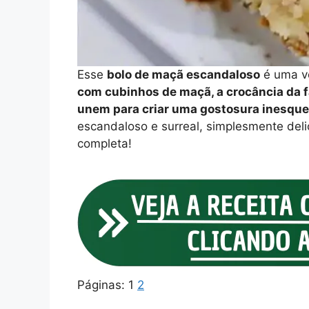
Esse
bolo de maçã escandaloso
é uma v
com cubinhos de maçã, a crocância da f
unem para criar uma gostosura inesque
escandaloso e surreal, simplesmente delic
completa!
Páginas:
1
2