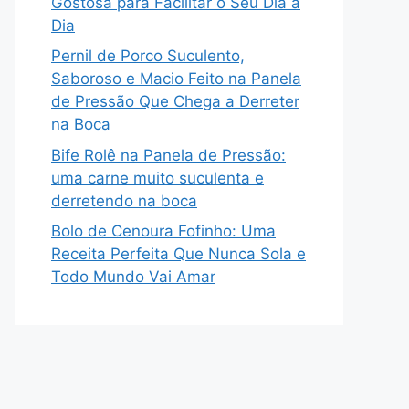
Gostosa para Facilitar o Seu Dia a
Dia
Pernil de Porco Suculento,
Saboroso e Macio Feito na Panela
de Pressão Que Chega a Derreter
na Boca
Bife Rolê na Panela de Pressão:
uma carne muito suculenta e
derretendo na boca
Bolo de Cenoura Fofinho: Uma
Receita Perfeita Que Nunca Sola e
Todo Mundo Vai Amar