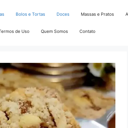
as
Bolos e Tortas
Doces
Massas e Pratos
A
Termos de Uso
Quem Somos
Contato