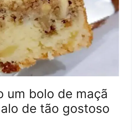
o um bolo de maçã
alo de tão gostoso