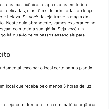
res das mais icônicas e apreciadas em todo o
as delicadas, elas têm sido admiradas ao longo
o e beleza. Se você deseja trazer a magia das
erto. Neste guia abrangente, vamos explorar como
oresçam com toda a sua glória. Seja você um
tigo irá guiá-lo pelos passos essenciais para
eito
ndamental escolher o local certo para o plantio
um local que receba pelo menos 6 horas de luz
olo seja bem drenado e rico em matéria orgânica.