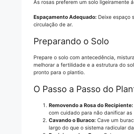
As rosas preferem um solo ligeiramente á
Espaçamento Adequado:
Deixe espaço su
circulação de ar.
Preparando o Solo
Prepare o solo com antecedência, mistur
melhorar a fertilidade e a estrutura do so
pronto para o plantio.
O Passo a Passo do Plan
Removendo a Rosa do Recipiente:
com cuidado para não danificar as 
Cavando o Buraco:
Cave um buraco
largo do que o sistema radicular d