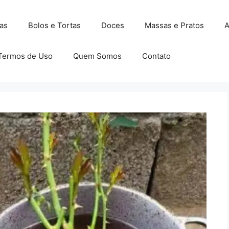
as
Bolos e Tortas
Doces
Massas e Pratos
A
Termos de Uso
Quem Somos
Contato