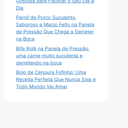
Gostosa para Facilitar o Seu Dia a
Dia
Pernil de Porco Suculento,
Saboroso e Macio Feito na Panela
de Pressão Que Chega a Derreter
na Boca
Bife Rolê na Panela de Pressão:
uma carne muito suculenta e
derretendo na boca
Bolo de Cenoura Fofinho: Uma
Receita Perfeita Que Nunca Sola e
Todo Mundo Vai Amar