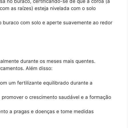
sa no buraco, certificando-se de que a coroa (a
om as raízes) esteja nivelada com o solo
 buraco com solo e aperte suavemente ao redor
cialmente durante os meses mais quentes.
rcamentos. Além disso:
om um fertilizante equilibrado durante a
a promover o crescimento saudável e a formação
ento a pragas e doenças e tome medidas