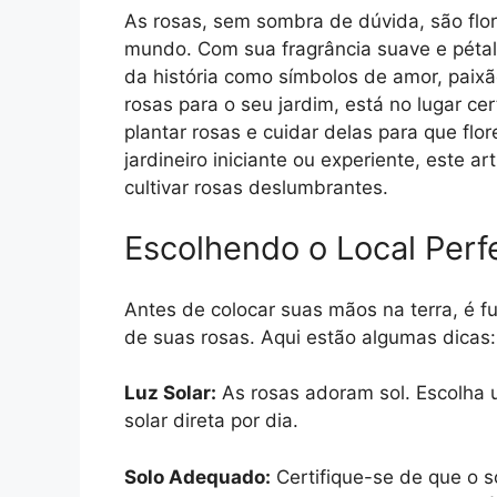
As rosas, sem sombra de dúvida, são flo
mundo. Com sua fragrância suave e pétal
da história como símbolos de amor, paixã
rosas para o seu jardim, está no lugar c
plantar rosas e cuidar delas para que fl
jardineiro iniciante ou experiente, este ar
cultivar rosas deslumbrantes.
Escolhendo o Local Perf
Antes de colocar suas mãos na terra, é fu
de suas rosas. Aqui estão algumas dicas:
Luz Solar:
As rosas adoram sol. Escolha 
solar direta por dia.
Solo Adequado:
Certifique-se de que o s