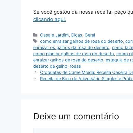
Se você gostou da nossa receita, peço q
clicando aqui.
Casa e Jardim
,
Dicas
,
Geral
como enraizar galhos de rosa do deserto
,
com
enraizar os galhos da rosa do deserto
,
como faze
como plantar galhos de rosa do deserto
,
como pl
enraizar galhos de rosa do deserto
,
estaquia de r
deserto de galho
,
rosas
Croquetes de Carne Moída: Receita Caseira De
Receita de Bolo de Aniversário Simples e Práti
Deixe um comentário