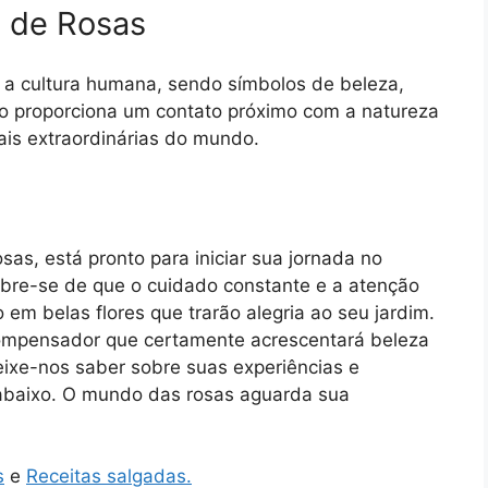
o de Rosas
 a cultura humana, sendo símbolos de beleza,
vo proporciona um contato próximo com a natureza
ais extraordinárias do mundo.
as, está pronto para iniciar sua jornada no
mbre-se de que o cuidado constante e a atenção
em belas flores que trarão alegria ao seu jardim.
ompensador que certamente acrescentará beleza
Deixe-nos saber sobre suas experiências e
 abaixo. O mundo das rosas aguarda sua
s
e
Receitas salgadas.