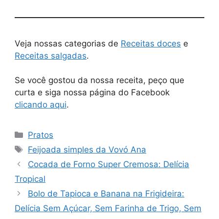
Veja nossas categorias de
Receitas doces
e
Receitas salgadas
.
Se você gostou da nossa receita, peço que
curta e siga nossa página do Facebook
clicando aqui
.
Pratos
Feijoada simples da Vovó Ana
Cocada de Forno Super Cremosa: Delícia
Tropical
Bolo de Tapioca e Banana na Frigideira:
Delícia Sem Açúcar, Sem Farinha de Trigo, Sem