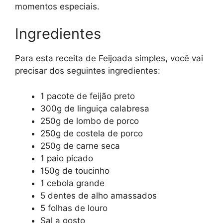
momentos especiais.
Ingredientes
Para esta receita de Feijoada simples, você vai
precisar dos seguintes ingredientes:
1 pacote de feijão preto
300g de linguiça calabresa
250g de lombo de porco
250g de costela de porco
250g de carne seca
1 paio picado
150g de toucinho
1 cebola grande
5 dentes de alho amassados
5 folhas de louro
Sal a gosto