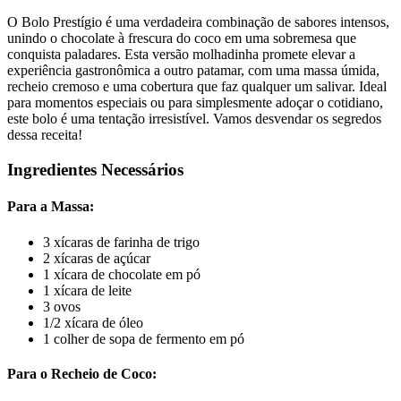
O Bolo Prestígio é uma verdadeira combinação de sabores intensos,
unindo o chocolate à frescura do coco em uma sobremesa que
conquista paladares. Esta versão molhadinha promete elevar a
experiência gastronômica a outro patamar, com uma massa úmida,
recheio cremoso e uma cobertura que faz qualquer um salivar. Ideal
para momentos especiais ou para simplesmente adoçar o cotidiano,
este bolo é uma tentação irresistível. Vamos desvendar os segredos
dessa receita!
Ingredientes Necessários
Para a Massa:
3 xícaras de farinha de trigo
2 xícaras de açúcar
1 xícara de chocolate em pó
1 xícara de leite
3 ovos
1/2 xícara de óleo
1 colher de sopa de fermento em pó
Para o Recheio de Coco: