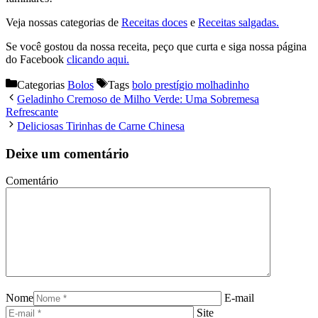
Veja nossas categorias de
Receitas doces
e
Receitas salgadas.
Se você gostou da nossa receita, peço que curta e siga nossa página
do Facebook
clicando aqui.
Categorias
Bolos
Tags
bolo prestígio molhadinho
Geladinho Cremoso de Milho Verde: Uma Sobremesa
Refrescante
Deliciosas Tirinhas de Carne Chinesa
Deixe um comentário
Comentário
Nome
E-mail
Site