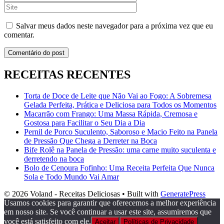
Salvar meus dados neste navegador para a próxima vez que eu
comentar.
RECEITAS RECENTES
Torta de Doce de Leite que Não Vai ao Fogo: A Sobremesa
Gelada Perfeita, Prática e Deliciosa para Todos os Momentos
Macarrão com Frango: Uma Massa Rápida, Cremosa e
Gostosa para Facilitar o Seu Dia a Dia
Pernil de Porco Suculento, Saboroso e Macio Feito na Panela
de Pressão Que Chega a Derreter na Boca
Bife Rolê na Panela de Pressão: uma carne muito suculenta e
derretendo na boca
Bolo de Cenoura Fofinho: Uma Receita Perfeita Que Nunca
Sola e Todo Mundo Vai Amar
© 2026 Voland - Receitas Deliciosas
• Built with
GeneratePress
Usamos cookies para garantir que oferecemos a melhor experiência
em nosso site. Se você continuar a usar este site, assumiremos que
você está satisfeito com ele.
Aceitar
Políticas de Privacidade