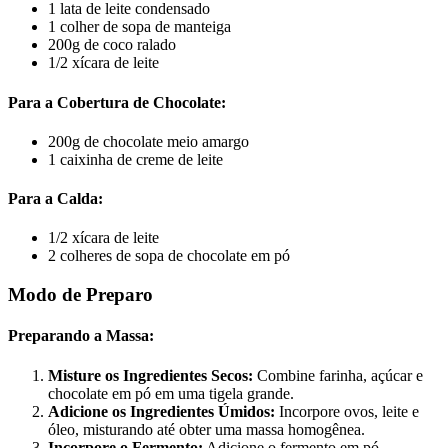
1 lata de leite condensado
1 colher de sopa de manteiga
200g de coco ralado
1/2 xícara de leite
Para a Cobertura de Chocolate:
200g de chocolate meio amargo
1 caixinha de creme de leite
Para a Calda:
1/2 xícara de leite
2 colheres de sopa de chocolate em pó
Modo de Preparo
Preparando a Massa:
Misture os Ingredientes Secos:
Combine farinha, açúcar e
chocolate em pó em uma tigela grande.
Adicione os Ingredientes Úmidos:
Incorpore ovos, leite e
óleo, misturando até obter uma massa homogênea.
Incorpore o Fermento:
Adicione o fermento em pó