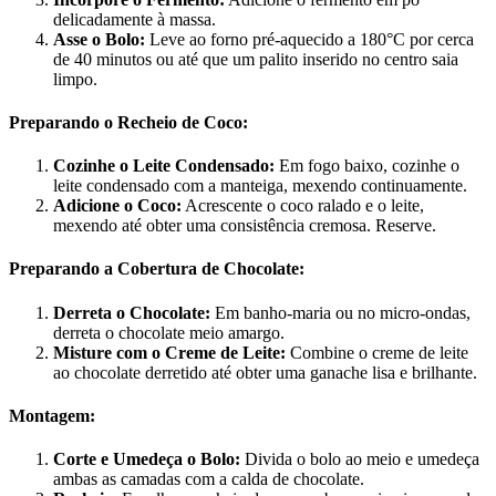
delicadamente à massa.
Asse o Bolo:
Leve ao forno pré-aquecido a 180°C por cerca
de 40 minutos ou até que um palito inserido no centro saia
limpo.
Preparando o Recheio de Coco:
Cozinhe o Leite Condensado:
Em fogo baixo, cozinhe o
leite condensado com a manteiga, mexendo continuamente.
Adicione o Coco:
Acrescente o coco ralado e o leite,
mexendo até obter uma consistência cremosa. Reserve.
Preparando a Cobertura de Chocolate:
Derreta o Chocolate:
Em banho-maria ou no micro-ondas,
derreta o chocolate meio amargo.
Misture com o Creme de Leite:
Combine o creme de leite
ao chocolate derretido até obter uma ganache lisa e brilhante.
Montagem:
Corte e Umedeça o Bolo:
Divida o bolo ao meio e umedeça
ambas as camadas com a calda de chocolate.