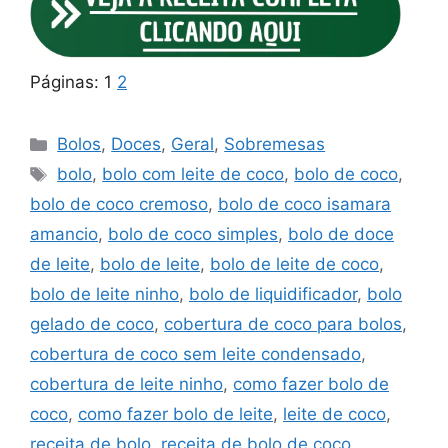
Páginas:
1
2
Bolos
,
Doces
,
Geral
,
Sobremesas
bolo
,
bolo com leite de coco
,
bolo de coco
,
bolo de coco cremoso
,
bolo de coco isamara
amancio
,
bolo de coco simples
,
bolo de doce
de leite
,
bolo de leite
,
bolo de leite de coco
,
bolo de leite ninho
,
bolo de liquidificador
,
bolo
gelado de coco
,
cobertura de coco para bolos
,
cobertura de coco sem leite condensado
,
cobertura de leite ninho
,
como fazer bolo de
coco
,
como fazer bolo de leite
,
leite de coco
,
receita de bolo
,
receita de bolo de coco