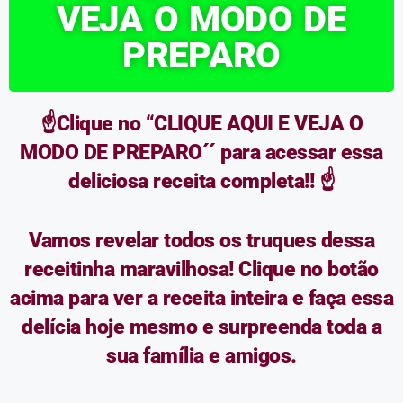
VEJA O MODO DE
PREPARO
☝️Clique no “CLIQUE AQUI E VEJA O
MODO DE PREPARO´´ para acessar essa
deliciosa receita completa!! ☝️
Vamos revelar todos os truques dessa
receitinha maravilhosa! Clique no botão
acima para ver a receita inteira e faça essa
delícia hoje mesmo e surpreenda toda a
sua família e amigos.