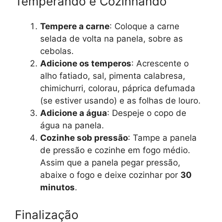
Temperando e Cozinhando
Tempere a carne
: Coloque a carne
selada de volta na panela, sobre as
cebolas.
Adicione os temperos
: Acrescente o
alho fatiado, sal, pimenta calabresa,
chimichurri, colorau, páprica defumada
(se estiver usando) e as folhas de louro.
Adicione a água
: Despeje o copo de
água na panela.
Cozinhe sob pressão
: Tampe a panela
de pressão e cozinhe em fogo médio.
Assim que a panela pegar pressão,
abaixe o fogo e deixe cozinhar por
30
minutos
.
Finalização