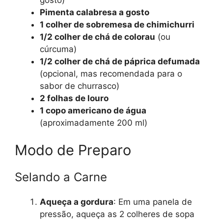
gosto)
Pimenta calabresa a gosto
1 colher de sobremesa de chimichurri
1/2 colher de chá de colorau
(ou
cúrcuma)
1/2 colher de chá de páprica defumada
(opcional, mas recomendada para o
sabor de churrasco)
2 folhas de louro
1 copo americano de água
(aproximadamente 200 ml)
Modo de Preparo
Selando a Carne
Aqueça a gordura
: Em uma panela de
pressão, aqueça as 2 colheres de sopa