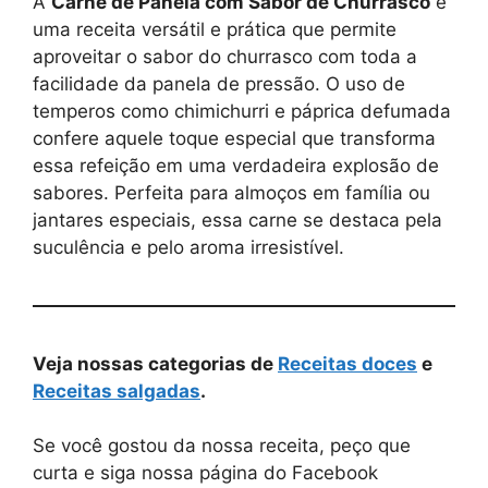
A
Carne de Panela com Sabor de Churrasco
é
uma receita versátil e prática que permite
aproveitar o sabor do churrasco com toda a
facilidade da panela de pressão. O uso de
temperos como chimichurri e páprica defumada
confere aquele toque especial que transforma
essa refeição em uma verdadeira explosão de
sabores. Perfeita para almoços em família ou
jantares especiais, essa carne se destaca pela
suculência e pelo aroma irresistível.
Veja nossas categorias de
Receitas doces
e
Receitas salgadas
.
Se você gostou da nossa receita, peço que
curta e siga nossa página do Facebook