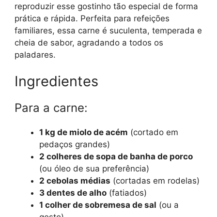
reproduzir esse gostinho tão especial de forma
prática e rápida. Perfeita para refeições
familiares, essa carne é suculenta, temperada e
cheia de sabor, agradando a todos os
paladares.
Ingredientes
Para a carne:
1 kg de miolo de acém
(cortado em
pedaços grandes)
2 colheres de sopa de banha de porco
(ou óleo de sua preferência)
2 cebolas médias
(cortadas em rodelas)
3 dentes de alho
(fatiados)
1 colher de sobremesa de sal
(ou a