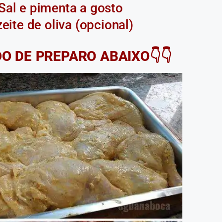
Sal e pimenta a gosto
eite de oliva (opcional)
DO DE PREPARO ABAIXO👇👇