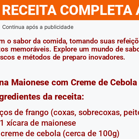
 RECEITA COMPLETA 
Continua após a publicidade
am o sabor da comida, tornando suas refeiç
os memoráveis. Explore um mundo de sabo
escos e métodos de preparo inovadores.
 na Maionese com Creme de Cebola
gredientes da receita:
ços de frango (coxas, sobrecoxas, peito
1 xícara de maionese
 creme de cebola (cerca de 100g)