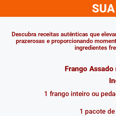
SUA
Descubra receitas autênticas que elev
prazerosas e proporcionando moment
ingredientes fr
Frango Assado
In
1 frango inteiro ou peda
1 pacote de