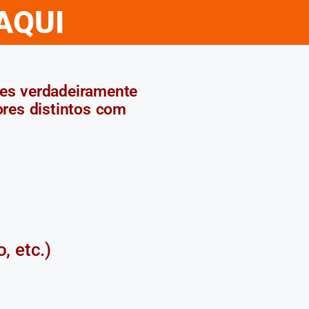
AQUI
ões verdadeiramente
res distintos com
, etc.)