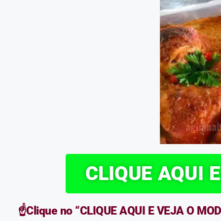
CLIQUE AQUI 
☝️Clique no “CLIQUE AQUI E VEJA O MODO