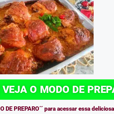
E VEJA O MODO DE PRE
 DE PREPARO´´ para acessar essa deliciosa r