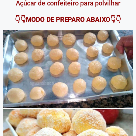
Açúcar de confeiteiro para polvilhar
👇👇MODO DE PREPARO ABAIXO👇👇