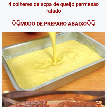
4 colheres de sopa de queijo parmesão
ralado
👇👇MODO DE PREPARO ABAIXO👇👇