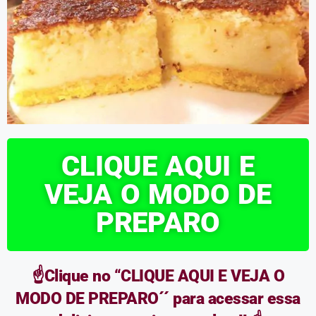
CLIQUE AQUI E
VEJA O MODO DE
PREPARO
☝️Clique no “CLIQUE AQUI E VEJA O
MODO DE PREPARO´´ para acessar essa