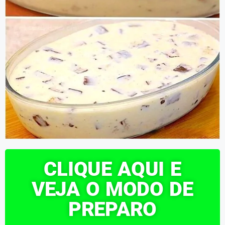
CLIQUE AQUI E
VEJA O MODO DE
PREPARO