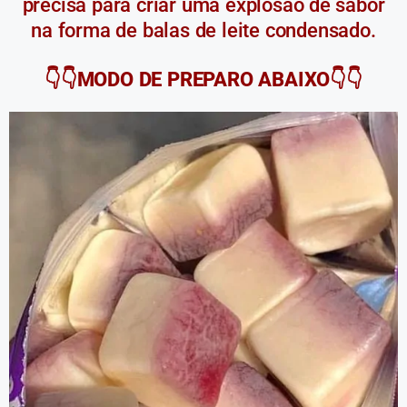
precisa para criar uma explosão de sabor
na forma de balas de leite condensado.
👇👇MODO DE PREPARO ABAIXO👇👇