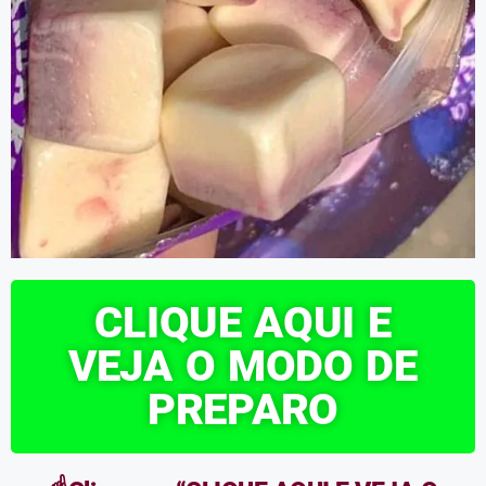
CLIQUE AQUI E
VEJA O MODO DE
PREPARO