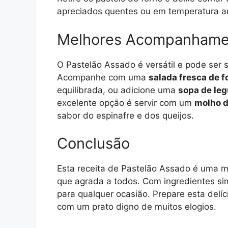
apreciados quentes ou em temperatura am
Melhores Acompanhamen
O Pastelão Assado é versátil e pode ser s
Acompanhe com uma
salada fresca de f
equilibrada, ou adicione uma
sopa de le
excelente opção é servir com um
molho d
sabor do espinafre e dos queijos.
Conclusão
Esta receita de Pastelão Assado é uma m
que agrada a todos. Com ingredientes si
para qualquer ocasião. Prepare esta delí
com um prato digno de muitos elogios.