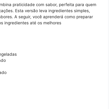
mbina praticidade com sabor, perfeita para quem
ações. Esta versão leva ingredientes simples,
bores. A seguir, você aprenderá como preparar
dos ingredientes até os melhores
ngeladas
ado
lado