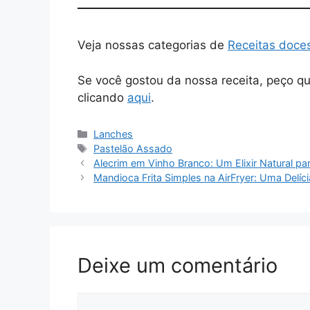
Veja nossas categorias de
Receitas doce
Se você gostou da nossa receita, peço q
clicando
aqui
.
Lanches
Pastelão Assado
Alecrim em Vinho Branco: Um Elixir Natural p
Mandioca Frita Simples na AirFryer: Uma Delíc
Deixe um comentário