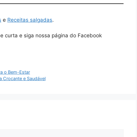
s
e
Receitas salgadas
.
ue curta e siga nossa página do Facebook
ara o Bem-Estar
ia Crocante e Saudável