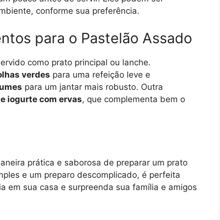
biente, conforme sua preferência.
tos para o Pastelão Assado
ervido como prato principal ou lanche.
olhas verdes
para uma refeição leve e
gumes
para um jantar mais robusto. Outra
e iogurte com ervas
, que complementa bem o
aneira prática e saborosa de preparar um prato
mples e um preparo descomplicado, é perfeita
cia em sua casa e surpreenda sua família e amigos