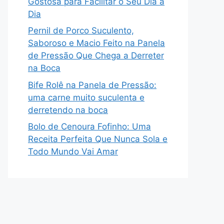
Gostosa para Facilitar o Seu Dia a
Dia
Pernil de Porco Suculento,
Saboroso e Macio Feito na Panela
de Pressão Que Chega a Derreter
na Boca
Bife Rolê na Panela de Pressão:
uma carne muito suculenta e
derretendo na boca
Bolo de Cenoura Fofinho: Uma
Receita Perfeita Que Nunca Sola e
Todo Mundo Vai Amar