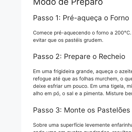
Modo de Preparo
Passo 1: Pré-aqueça o Forno
Comece pré-aquecendo o forno a 200°C. 
evitar que os pastéis grudem.
Passo 2: Prepare o Recheio
Em uma frigideira grande, aqueça o azeit
refogue até que as folhas murchem, o que
deixe esfriar um pouco. Em uma tigela, mi
alho em pó, o sal e a pimenta. Misture 
Passo 3: Monte os Pastelões
Sobre uma superfície levemente enfarinh