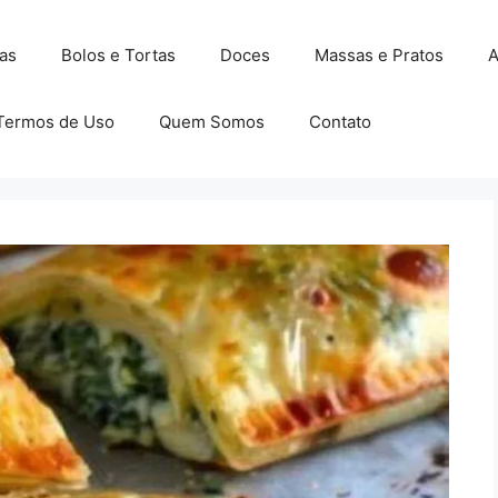
as
Bolos e Tortas
Doces
Massas e Pratos
A
Termos de Uso
Quem Somos
Contato