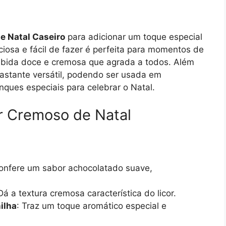
e Natal Caseiro
para adicionar um toque especial
iciosa e fácil de fazer é perfeita para momentos de
ebida doce e cremosa que agrada a todos. Além
bastante versátil, podendo ser usada em
ques especiais para celebrar o Natal.
or Cremoso de Natal
Confere um sabor achocolatado suave,
 Dá a textura cremosa característica do licor.
ilha
: Traz um toque aromático especial e