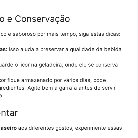
o e Conservação
sco e saboroso por mais tempo, siga estas dicas:
das
: Isso ajuda a preservar a qualidade da bebida
uarde o licor na geladeira, onde ele se conserva
icor fique armazenado por vários dias, pode
redientes. Agite bem a garrafa antes de servir
a.
ntar
Caseiro
aos diferentes gostos, experimente essas