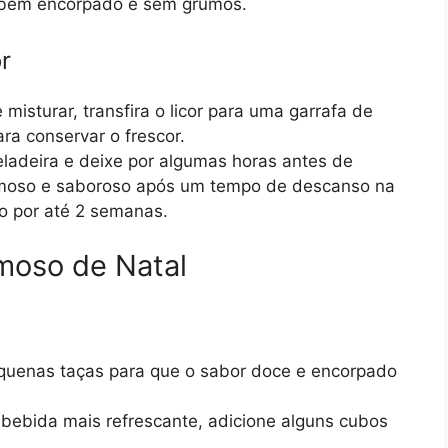
e bem encorpado e sem grumos.
r
 misturar, transfira o licor para uma garrafa de
ra conservar o frescor.
eladeira e deixe por algumas horas antes de
 cremoso e saboroso após um tempo de descanso na
o por até 2 semanas.
moso de Natal
pequenas taças para que o sabor doce e encorpado
bebida mais refrescante, adicione alguns cubos