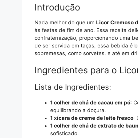
Introdução
Nada melhor do que um
Licor Cremoso d
às festas de fim de ano. Essa receita del
confraternização, proporcionando uma b
de ser servida em taças, essa bebida é 
sobremesas, como sorvetes, e até em drin
Ingredientes para o Lic
Lista de Ingredientes:
1 colher de chá de cacau em pó
: 
equilibrando a doçura.
1 xícara de creme de leite fresco
:
1 colher de chá de extrato de baun
sofisticado.