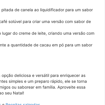
 pitada de canela ao liquidificador para um sabor
café solúvel para criar uma versão com sabor de
no lugar do creme de leite, criando uma versão com
nte a quantidade de cacau em pó para um sabor
opção deliciosa e versátil para enriquecer as
ntes simples e um preparo rápido, ele se torna
migos ou saborear em família. Aproveite essa
ao seu Natal!
s
e
Receitas salgadas
.