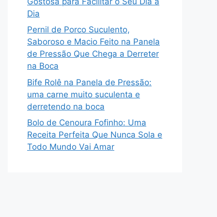
Gostosa para Facilitar o Seu Dia a
Dia
Pernil de Porco Suculento,
Saboroso e Macio Feito na Panela
de Pressão Que Chega a Derreter
na Boca
Bife Rolê na Panela de Pressão:
uma carne muito suculenta e
derretendo na boca
Bolo de Cenoura Fofinho: Uma
Receita Perfeita Que Nunca Sola e
Todo Mundo Vai Amar