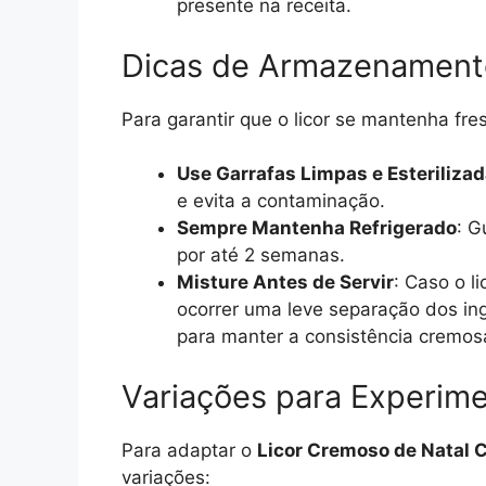
presente na receita.
Dicas de Armazenament
Para garantir que o licor se mantenha fre
Use Garrafas Limpas e Esteriliza
e evita a contaminação.
Sempre Mantenha Refrigerado
: G
por até 2 semanas.
Misture Antes de Servir
: Caso o l
ocorrer uma leve separação dos ing
para manter a consistência cremos
Variações para Experime
Para adaptar o
Licor Cremoso de Natal 
variações: