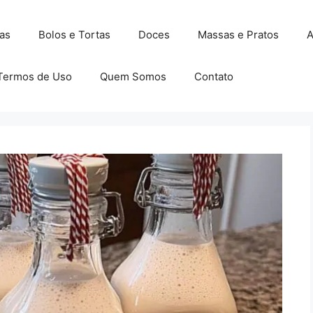
as
Bolos e Tortas
Doces
Massas e Pratos
A
Termos de Uso
Quem Somos
Contato