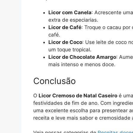
Licor com Canela
: Acrescente uma
extra de especiarias.
Licor de Café
: Troque o cacau por 
café.
Licor de Coco
: Use leite de coco 
um toque tropical.
Licor de Chocolate Amargo
: Aume
mais intenso e menos doce.
Conclusão
O
Licor Cremoso de Natal Caseiro
é uma 
festividades de fim de ano. Com ingredie
uma excelente escolha para presentear a
receita e leve mais sabor e cremosidade 
Veja nossas categorias de
Receitas doce