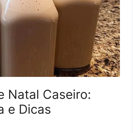
 Natal Caseiro:
a e Dicas