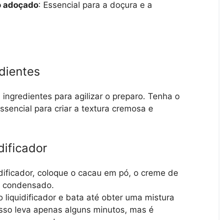
do adoçado
: Essencial para a doçura e a
dientes
ingredientes para agilizar o preparo. Tenha o
essencial para criar a textura cremosa e
dificador
idificador, coloque o cacau em pó, o creme de
te condensado.
 o liquidificador e bata até obter uma mistura
so leva apenas alguns minutos, mas é