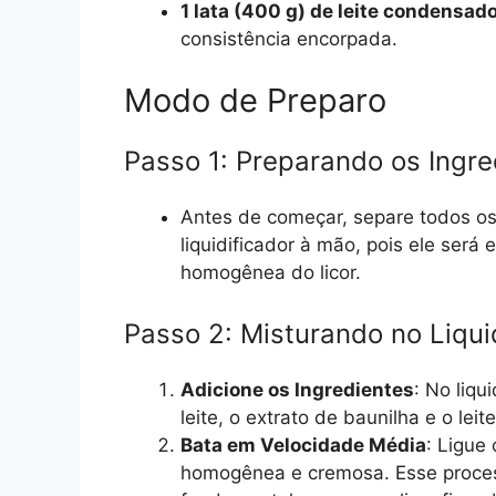
1 lata (400 g) de leite condensa
consistência encorpada.
Modo de Preparo
Passo 1: Preparando os Ingre
Antes de começar, separe todos os 
liquidificador à mão, pois ele será 
homogênea do licor.
Passo 2: Misturando no Liqui
Adicione os Ingredientes
: No liqu
leite, o extrato de baunilha e o lei
Bata em Velocidade Média
: Ligue
homogênea e cremosa. Esse proces