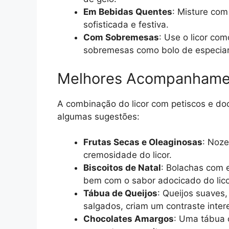
Em Bebidas Quentes
: Misture com
sofisticada e festiva.
Com Sobremesas
: Use o licor com
sobremesas como bolo de especiar
Melhores Acompanhament
A combinação do licor com petiscos e doc
algumas sugestões:
Frutas Secas e Oleaginosas
: Noz
cremosidade do licor.
Biscoitos de Natal
: Bolachas com 
bem com o sabor adocicado do lico
Tábua de Queijos
: Queijos suaves
salgados, criam um contraste inter
Chocolates Amargos
: Uma tábua 