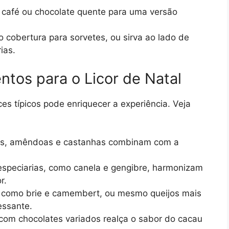
 café ou chocolate quente para uma versão
o cobertura para sorvetes, ou sirva ao lado de
ias.
os para o Licor de Natal
es típicos pode enriquecer a experiência. Veja
es, amêndoas e castanhas combinam com a
especiarias, como canela e gengibre, harmonizam
r.
, como brie e camembert, ou mesmo queijos mais
essante.
com chocolates variados realça o sabor do cacau