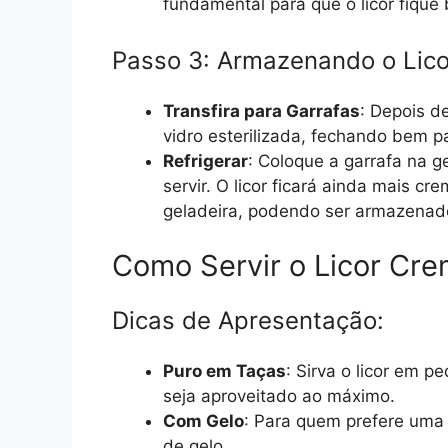
fundamental para que o licor fiqu
Passo 3: Armazenando o Lico
Transfira para Garrafas
: Depois de
vidro esterilizada, fechando bem pa
Refrigerar
: Coloque a garrafa na g
servir. O licor ficará ainda mais
geladeira, podendo ser armazenad
Como Servir o Licor Cre
Dicas de Apresentação:
Puro em Taças
: Sirva o licor em 
seja aproveitado ao máximo.
Com Gelo
: Para quem prefere uma 
de gelo.