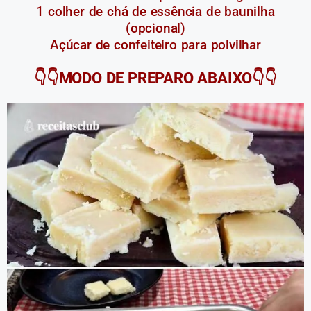
1 colher de chá de essência de baunilha
(opcional)
Açúcar de confeiteiro para polvilhar
👇👇MODO DE PREPARO ABAIXO👇👇