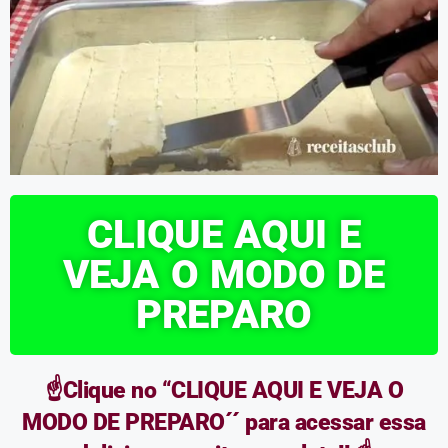
CLIQUE AQUI E
VEJA O MODO DE
PREPARO
☝️Clique no “CLIQUE AQUI E VEJA O
MODO DE PREPARO´´ para acessar essa