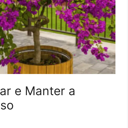
var e Manter a
aso