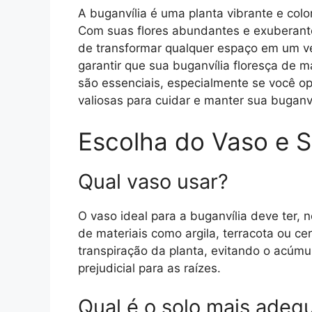
A buganvília é uma planta vibrante e color
Com suas flores abundantes e exuberante
de transformar qualquer espaço em um ve
garantir que sua buganvília floresça de 
são essenciais, especialmente se você opt
valiosas para cuidar e manter sua buganv
Escolha do Vaso e S
Qual vaso usar?
O vaso ideal para a buganvília deve ter, 
de materiais como argila, terracota ou c
transpiração da planta, evitando o acúm
prejudicial para as raízes.
Qual é o solo mais adeq