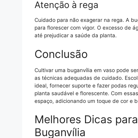
Atenção à rega
Cuidado para não exagerar na rega. A bug
para florescer com vigor. O excesso de á
até prejudicar a saúde da planta.
Conclusão
Cultivar uma buganvília em vaso pode se
as técnicas adequadas de cuidado. Escolh
ideal, fornecer suporte e fazer podas reg
planta saudável e florescente. Com essas
espaço, adicionando um toque de cor e b
Melhores Dicas para
Buganvília