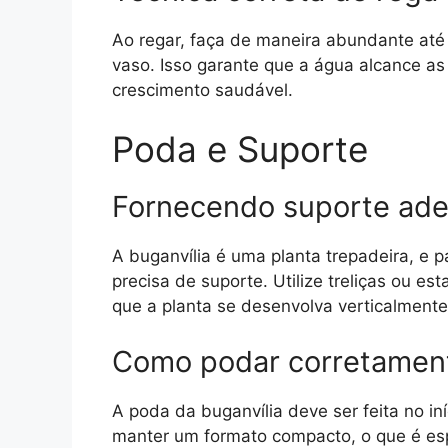
Ao regar, faça de maneira abundante até
vaso. Isso garante que a água alcance a
crescimento saudável.
Poda e Suporte
Fornecendo suporte ad
A buganvília é uma planta trepadeira, e p
precisa de suporte. Utilize treliças ou es
que a planta se desenvolva verticalmente
Como podar corretamen
A poda da buganvília deve ser feita no in
manter um formato compacto, o que é esp