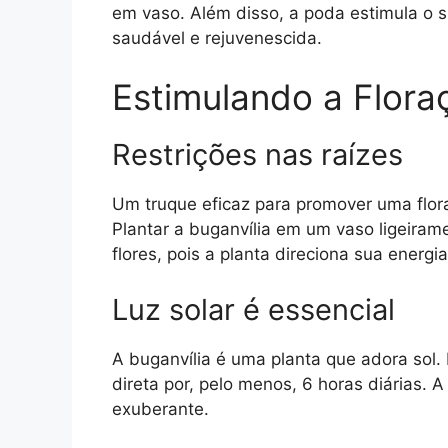
em vaso. Além disso, a poda estimula o 
saudável e rejuvenescida.
Estimulando a Flora
Restrições nas raízes
Um truque eficaz para promover uma flora
Plantar a buganvília em um vaso ligeira
flores, pois a planta direciona sua energi
Luz solar é essencial
A buganvília é uma planta que adora sol.
direta por, pelo menos, 6 horas diárias. 
exuberante.