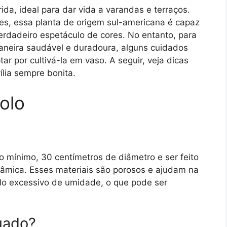
ida, ideal para dar vida a varandas e terraços.
s, essa planta de origem sul-americana é capaz
rdadeiro espetáculo de cores. No entanto, para
maneira saudável e duradoura, alguns cuidados
ar por cultivá-la em vaso. A seguir, veja dicas
ília sempre bonita.
olo
no mínimo, 30 centímetros de diâmetro e ser feito
erâmica. Esses materiais são porosos e ajudam na
ulo excessivo de umidade, o que pode ser
uado?