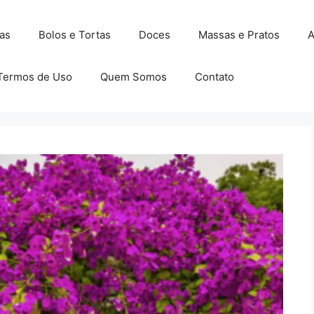
as
Bolos e Tortas
Doces
Massas e Pratos
A
Termos de Uso
Quem Somos
Contato