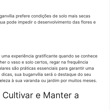
anvília prefere condições de solo mais secas
gua pode impedir o desenvolvimento das flores e
r uma experiência gratificante quando se conhece
er o vaso e solo certos, regar na frequência
ulares são práticas essenciais para garantir uma
 dicas, sua buganvília será o destaque do seu
eleza à sua varanda ou jardim por muitos meses.
 Cultivar e Manter a