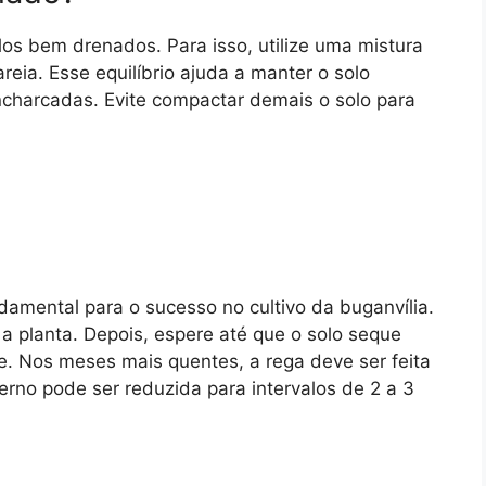
os bem drenados. Para isso, utilize uma mistura
ia. Esse equilíbrio ajuda a manter o solo
ncharcadas. Evite compactar demais o solo para
amental para o sucesso no cultivo da buganvília.
 a planta. Depois, espere até que o solo seque
. Nos meses mais quentes, a rega deve ser feita
rno pode ser reduzida para intervalos de 2 a 3