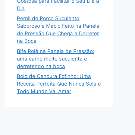
Gostosa para Facilitar o Seu Dia a
Dia
Pernil de Porco Suculento,
Saboroso e Macio Feito na Panela
de Pressão Que Chega a Derreter
na Boca
Bife Rolê na Panela de Pressão:
uma carne muito suculenta e
derretendo na boca
Bolo de Cenoura Fofinho: Uma
Receita Perfeita Que Nunca Sola e
Todo Mundo Vai Amar