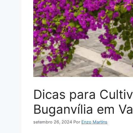
Dicas para Culti
Buganvília em V
setembro 26, 2024
Por
Enzo Martins