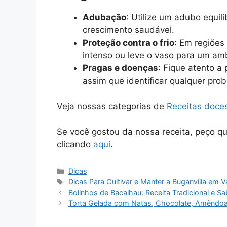
Adubação
: Utilize um adubo equi
crescimento saudável.
Proteção contra o frio
: Em regiões 
intenso ou leve o vaso para um am
Pragas e doenças
: Fique atento a
assim que identificar qualquer pro
Veja nossas categorias de
Receitas doce
Se você gostou da nossa receita, peço q
clicando
aqui
.
Dicas
Dicas Para Cultivar e Manter a Buganvília em 
Bolinhos de Bacalhau: Receita Tradicional e S
Torta Gelada com Natas, Chocolate, Amêndoa