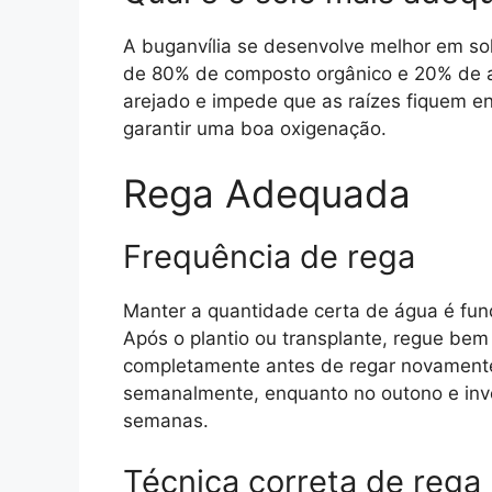
A buganvília se desenvolve melhor em sol
de 80% de composto orgânico e 20% de are
arejado e impede que as raízes fiquem e
garantir uma boa oxigenação.
Rega Adequada
Frequência de rega
Manter a quantidade certa de água é fund
Após o plantio ou transplante, regue bem
completamente antes de regar novamente
semanalmente, enquanto no outono e inve
semanas.
Técnica correta de rega