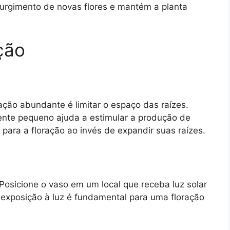
surgimento de novas flores e mantém a planta
ção
ção abundante é limitar o espaço das raízes.
mente pequeno ajuda a estimular a produção de
a para a floração ao invés de expandir suas raízes.
 Posicione o vaso em um local que receba luz solar
A exposição à luz é fundamental para uma floração