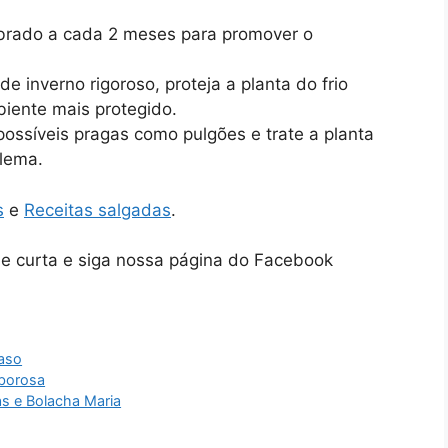
librado a cada 2 meses para promover o
de inverno rigoroso, proteja a planta do frio
biente mais protegido.
 possíveis pragas como pulgões e trate a planta
blema.
s
e
Receitas salgadas
.
ue curta e siga nossa página do Facebook
Vaso
aborosa
s e Bolacha Maria