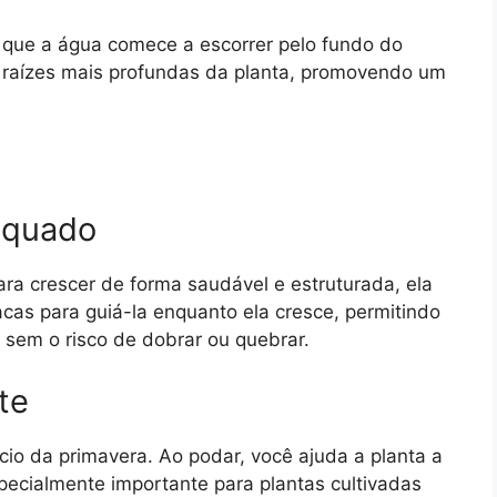
 que a água comece a escorrer pelo fundo do
s raízes mais profundas da planta, promovendo um
equado
ara crescer de forma saudável e estruturada, ela
tacas para guiá-la enquanto ela cresce, permitindo
 sem o risco de dobrar ou quebrar.
te
ício da primavera. Ao podar, você ajuda a planta a
ecialmente importante para plantas cultivadas