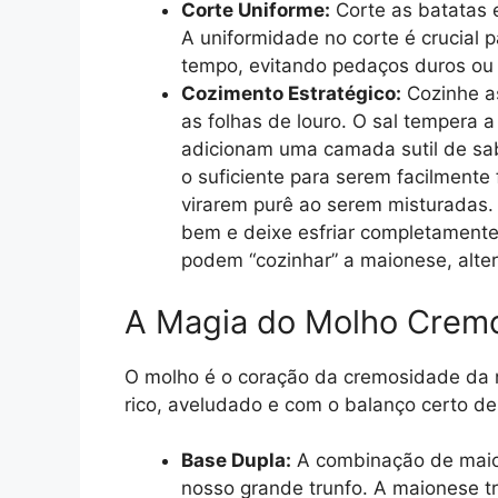
Corte Uniforme:
Corte as batatas 
A uniformidade no corte é crucial
tempo, evitando pedaços duros o
Cozimento Estratégico:
Cozinhe a
as folhas de louro. O sal tempera a
adicionam uma camada sutil de sabo
o suficiente para serem facilmente
virarem purê ao serem misturadas. 
bem e deixe esfriar completamente
podem “cozinhar” a maionese, alter
A Magia do Molho Crem
O molho é o coração da cremosidade da
rico, aveludado e com o balanço certo de
Base Dupla:
A combinação de maion
nosso grande trunfo. A maionese t