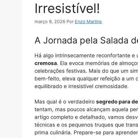
Irresistível!
março 8, 2026
Por
Enzo Martins
A Jornada pela Salada d
Há algo intrinsecamente reconfortante e
cremosa
. Ela evoca memórias de almoços
celebrações festivas. Mais do que um s
bem-feito, eleva qualquer refeição a um 
equilibrado e irresistível cremosidade.
Mas qual é o verdadeiro
segredo para de
tentam, mas poucos alcançam aquela perf
artigo completo e detalhado, vamos desv
técnicas e os pequenos truques que tra
prima culinária. Prepare-se para aprender