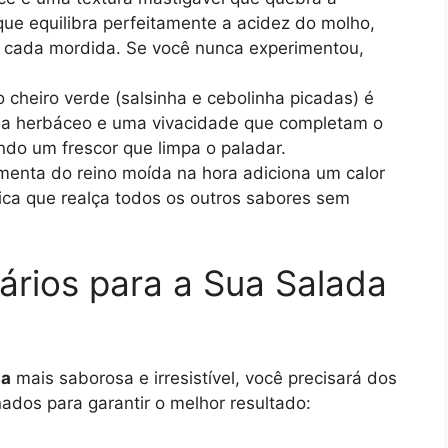
ue equilibra perfeitamente a acidez do molho,
 cada mordida. Se você nunca experimentou,
 cheiro verde (salsinha e cebolinha picadas) é
oma herbáceo e uma vivacidade que completam o
ando um frescor que limpa o paladar.
enta do reino moída na hora adiciona um calor
ca que realça todos os outros sabores sem
ários para a Sua Salada
sa
mais saborosa e irresistível, você precisará dos
ados para garantir o melhor resultado: