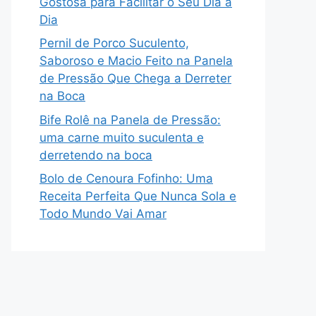
Gostosa para Facilitar o Seu Dia a
Dia
Pernil de Porco Suculento,
Saboroso e Macio Feito na Panela
de Pressão Que Chega a Derreter
na Boca
Bife Rolê na Panela de Pressão:
uma carne muito suculenta e
derretendo na boca
Bolo de Cenoura Fofinho: Uma
Receita Perfeita Que Nunca Sola e
Todo Mundo Vai Amar