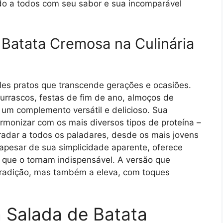
do a todos com seu sabor e sua incomparável
 Batata Cremosa na Culinária
es pratos que transcende gerações e ocasiões.
hurrascos, festas de fim de ano, almoços de
um complemento versátil e delicioso. Sua
rmonizar com os mais diversos tipos de proteína –
radar a todos os paladares, desde os mais jovens
 apesar de sua simplicidade aparente, oferece
que o tornam indispensável. A versão que
tradição, mas também a eleva, com toques
 Salada de Batata