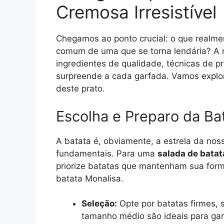
Cremosa Irresistível
Chegamos ao ponto crucial: o que realme
comum de uma que se torna lendária? A 
ingredientes de qualidade, técnicas de p
surpreende a cada garfada. Vamos explora
deste prato.
Escolha e Preparo da Bat
A batata é, obviamente, a estrela da nos
fundamentais. Para uma
salada de bata
priorize batatas que mantenham sua form
batata Monalisa.
Seleção:
Opte por batatas firmes,
tamanho médio são ideais para gar