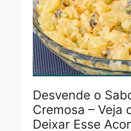
Desvende o Sabo
Cremosa – Veja 
Deixar Esse Ac