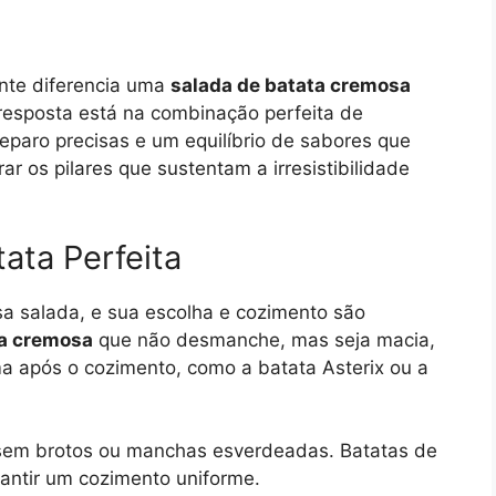
nte diferencia uma
salada de batata cremosa
resposta está na combinação perfeita de
reparo precisas e um equilíbrio de sabores que
r os pilares que sustentam a irresistibilidade
ata Perfeita
sa salada, e sua escolha e cozimento são
ta cremosa
que não desmanche, mas seja macia,
a após o cozimento, como a batata Asterix ou a
 sem brotos ou manchas esverdeadas. Batatas de
antir um cozimento uniforme.