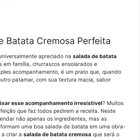
e Batata Cremosa Perfeita
 universalmente apreciado na
salada de batata
 em família, churrascos ensolarados e
imples acompanhamento, é um prato que, quando
outro patamar, com sua textura macia, sabor
ixar esse acompanhamento irresistível
? Muitos
eição que faz todos pedirem a receita. Neste
endar não apenas os ingredientes, mas as
nsformam uma boa salada de batata em uma obra-
 a criar a
salada de batata cremosa
que será o