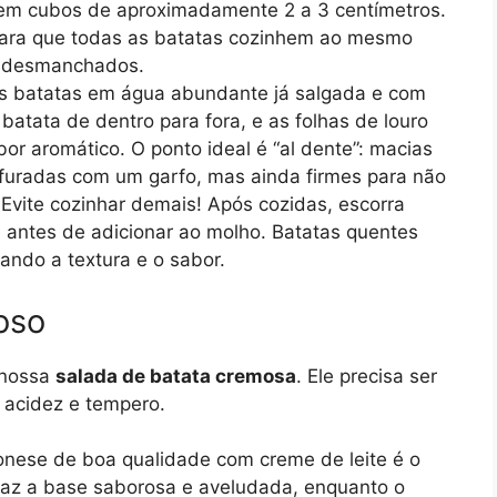
em cubos de aproximadamente 2 a 3 centímetros.
 para que todas as batatas cozinhem ao mesmo
u desmanchados.
s batatas em água abundante já salgada e com
 batata de dentro para fora, e as folhas de louro
r aromático. O ponto ideal é “al dente”: macias
 furadas com um garfo, mas ainda firmes para não
Evite cozinhar demais! Após cozidas, escorra
 antes de adicionar ao molho. Batatas quentes
ando a textura e o sabor.
oso
 nossa
salada de batata cremosa
. Ele precisa ser
 acidez e tempero.
ese de boa qualidade com creme de leite é o
raz a base saborosa e aveludada, enquanto o