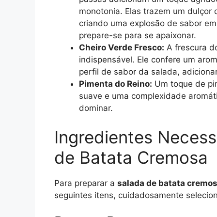
monotonia. Elas trazem um dulçor q
criando uma explosão de sabor em
prepare-se para se apaixonar.
Cheiro Verde Fresco:
A frescura do
indispensável. Ele confere um ar
perfil de sabor da salada, adicion
Pimenta do Reino:
Um toque de pim
suave e uma complexidade aromáti
dominar.
Ingredientes Necess
de Batata Cremosa
Para preparar a
salada de batata cremo
seguintes itens, cuidadosamente selecion