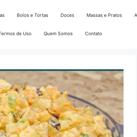
as
Bolos e Tortas
Doces
Massas e Pratos
A
Termos de Uso
Quem Somos
Contato