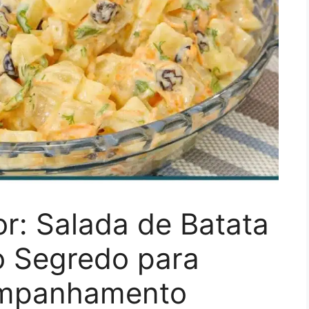
r: Salada de Batata
o Segredo para
ompanhamento