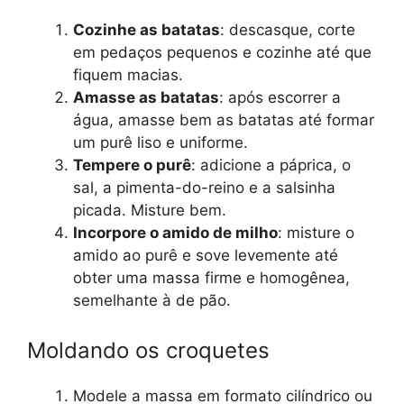
Cozinhe as batatas
: descasque, corte
em pedaços pequenos e cozinhe até que
fiquem macias.
Amasse as batatas
: após escorrer a
água, amasse bem as batatas até formar
um purê liso e uniforme.
Tempere o purê
: adicione a páprica, o
sal, a pimenta-do-reino e a salsinha
picada. Misture bem.
Incorpore o amido de milho
: misture o
amido ao purê e sove levemente até
obter uma massa firme e homogênea,
semelhante à de pão.
Moldando os croquetes
Modele a massa em formato cilíndrico ou