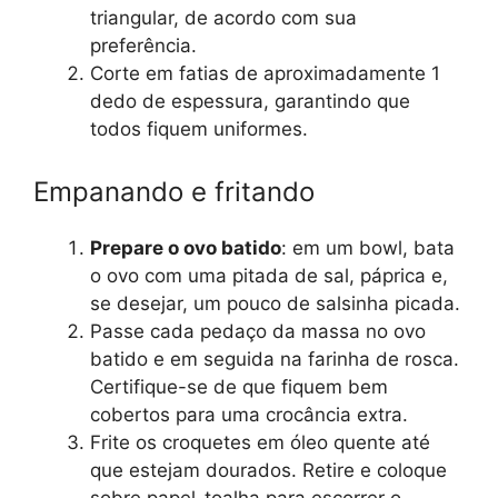
triangular, de acordo com sua
preferência.
Corte em fatias de aproximadamente 1
dedo de espessura, garantindo que
todos fiquem uniformes.
Empanando e fritando
Prepare o ovo batido
: em um bowl, bata
o ovo com uma pitada de sal, páprica e,
se desejar, um pouco de salsinha picada.
Passe cada pedaço da massa no ovo
batido e em seguida na farinha de rosca.
Certifique-se de que fiquem bem
cobertos para uma crocância extra.
Frite os croquetes em óleo quente até
que estejam dourados. Retire e coloque
sobre papel-toalha para escorrer o