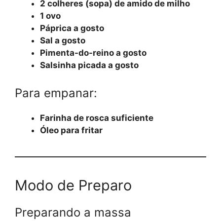
2 colheres (sopa) de amido de milho
1 ovo
Páprica a gosto
Sal a gosto
Pimenta-do-reino a gosto
Salsinha picada a gosto
Para empanar:
Farinha de rosca suficiente
Óleo para fritar
Modo de Preparo
Preparando a massa