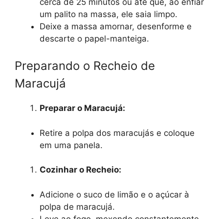
cerca de 25 minutos ou até que, ao enfiar
um palito na massa, ele saia limpo.
Deixe a massa amornar, desenforme e
descarte o papel-manteiga.
Preparando o Recheio de
Maracujá
Preparar o Maracujá:
Retire a polpa dos maracujás e coloque
em uma panela.
Cozinhar o Recheio:
Adicione o suco de limão e o açúcar à
polpa de maracujá.
Leve ao fogo, mexendo constantemente,