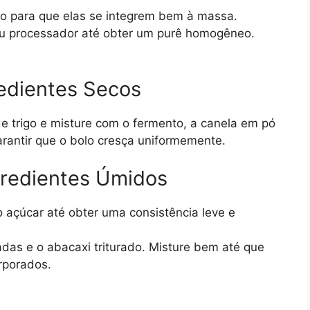
no para que elas se integrem bem à massa.
r ou processador até obter um purê homogêneo.
redientes Secos
de trigo e misture com o fermento, a canela em pó
arantir que o bolo cresça uniformemente.
gredientes Úmidos
o açúcar até obter uma consistência leve e
adas e o abacaxi triturado. Misture bem até que
rporados.