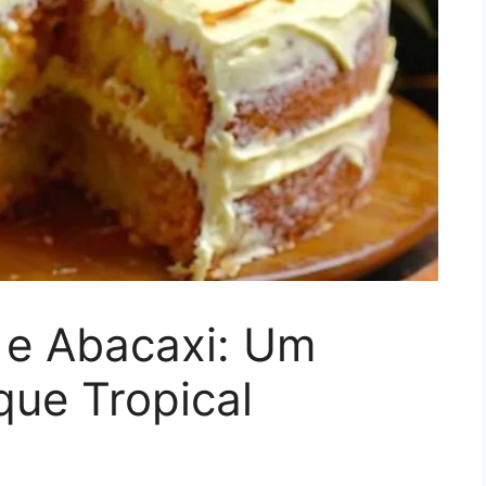
 e Abacaxi: Um
que Tropical