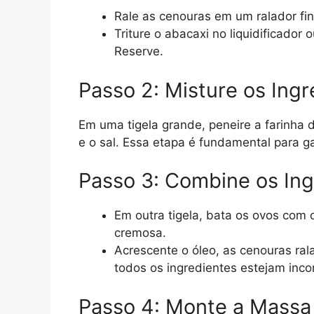
Rale as cenouras em um ralador fi
Triture o abacaxi no liquidificado
Reserve.
Passo 2: Misture os Ing
Em uma tigela grande, peneire a farinha 
e o sal. Essa etapa é fundamental para g
Passo 3: Combine os In
Em outra tigela, bata os ovos com 
cremosa.
Acrescente o óleo, as cenouras ral
todos os ingredientes estejam inco
Passo 4: Monte a Massa