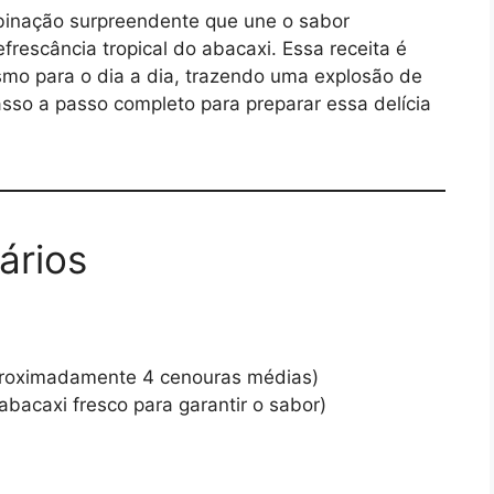
nação surpreendente que une o sabor
frescância tropical do abacaxi. Essa receita é
mo para o dia a dia, trazendo uma explosão de
asso a passo completo para preparar essa delícia
ários
roximadamente 4 cenouras médias)
abacaxi fresco para garantir o sabor)