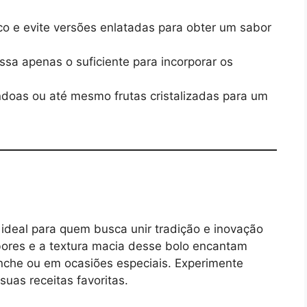
o e evite versões enlatadas para obter um sabor
a apenas o suficiente para incorporar os
doas ou até mesmo frutas cristalizadas para um
 ideal para quem busca unir tradição e inovação
bores e a textura macia desse bolo encantam
anche ou em ocasiões especiais. Experimente
suas receitas favoritas.