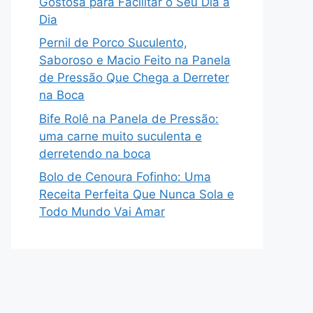
Gostosa para Facilitar o Seu Dia a
Dia
Pernil de Porco Suculento,
Saboroso e Macio Feito na Panela
de Pressão Que Chega a Derreter
na Boca
Bife Rolê na Panela de Pressão:
uma carne muito suculenta e
derretendo na boca
Bolo de Cenoura Fofinho: Uma
Receita Perfeita Que Nunca Sola e
Todo Mundo Vai Amar