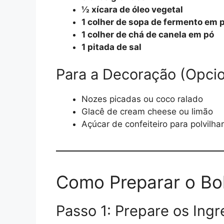
½ xícara de óleo vegetal
1 colher de sopa de fermento em 
1 colher de chá de canela em pó
1 pitada de sal
Para a Decoração (Opcio
Nozes picadas ou coco ralado
Glacê de cream cheese ou limão
Açúcar de confeiteiro para polvilhar
Como Preparar o Bo
Passo 1: Prepare os Ingr