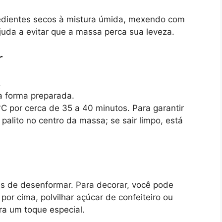
redientes secos à mistura úmida, mexendo com
uda a evitar que a massa perca sua leveza.
r
.
 forma preparada.
C por cerca de 35 a 40 minutos. Para garantir
palito no centro da massa; se sair limpo, está
es de desenformar. Para decorar, você pode
or cima, polvilhar açúcar de confeiteiro ou
ra um toque especial.