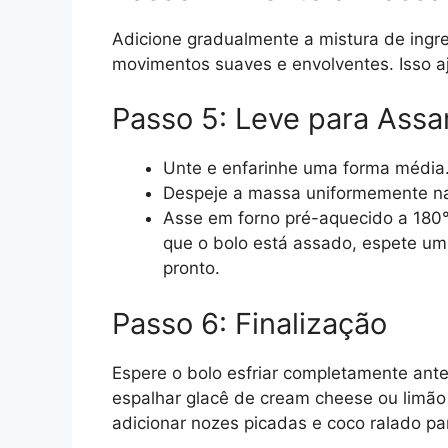
Adicione gradualmente a mistura de ing
movimentos suaves e envolventes. Isso aj
Passo 5: Leve para Assa
Unte e enfarinhe uma forma média
Despeje a massa uniformemente na
Asse em forno pré-aquecido a 180°
que o bolo está assado, espete um 
pronto.
Passo 6: Finalização
Espere o bolo esfriar completamente ant
espalhar glacê de cream cheese ou limão p
adicionar nozes picadas e coco ralado pa