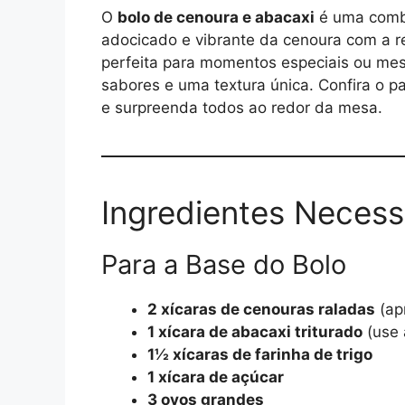
O
bolo de cenoura e abacaxi
é uma combi
adocicado e vibrante da cenoura com a re
perfeita para momentos especiais ou mes
sabores e uma textura única. Confira o p
e surpreenda todos ao redor da mesa.
Ingredientes Necess
Para a Base do Bolo
2 xícaras de cenouras raladas
(ap
1 xícara de abacaxi triturado
(use 
1½ xícaras de farinha de trigo
1 xícara de açúcar
3 ovos grandes