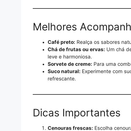
Melhores Acompan
Café preto:
Realça os sabores natu
Chá de frutas ou ervas:
Um chá de 
leve e harmoniosa.
Sorvete de creme:
Para uma combin
Suco natural:
Experimente com suco
refrescante.
Dicas Importantes
Cenouras frescas:
Escolha cenoura