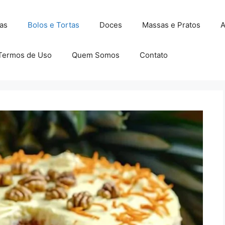
as
Bolos e Tortas
Doces
Massas e Pratos
A
Termos de Uso
Quem Somos
Contato