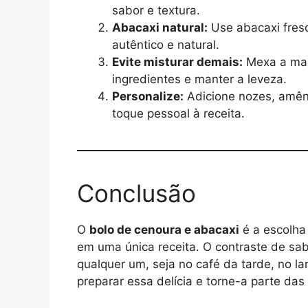
sabor e textura.
Abacaxi natural:
Use abacaxi fresc
autêntico e natural.
Evite misturar demais:
Mexa a mass
ingredientes e manter a leveza.
Personalize:
Adicione nozes, amên
toque pessoal à receita.
Conclusão
O
bolo de cenoura e abacaxi
é a escolha
em uma única receita. O contraste de sa
qualquer um, seja no café da tarde, no l
preparar essa delícia e torne-a parte das 