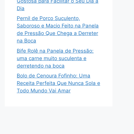
Gostosa para Facilitar o Seu Dia a
Dia
Pernil de Porco Suculento,
Saboroso e Macio Feito na Panela
de Pressão Que Chega a Derreter
na Boca
Bife Rolê na Panela de Pressão:
uma carne muito suculenta e
derretendo na boca
Bolo de Cenoura Fofinho: Uma
Receita Perfeita Que Nunca Sola e
Todo Mundo Vai Amar