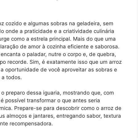
z cozido e algumas sobras na geladeira, sem
onde a praticidade e a criatividade culinária
urge como a estrela principal. Mais do que uma
claração de amor à cozinha eficiente e saborosa.
encanta o paladar, nutre o corpo e, de quebra,
po recorde. Sim, é exatamente isso que um arroz
: a oportunidade de você aproveitar as sobras e
 a todos.
ar o preparo dessa iguaria, mostrando que, com
é possível transformar o que antes seria
ica. Prepare-se para descobrir como o arroz de
us almoços e jantares, entregando sabor, textura
ente recompensadora.