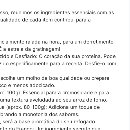
sso, reunimos os ingredientes essenciais com as
ualidade de cada item contribui para a
cialmente ralada na hora, para um derretimento
 a estrela da gratinagem!
ido e Desfiado: O coração da sua proteína. Pode
ido especificamente para a receita. Desfie-o com
scolha um molho de boa qualidade ou prepare
esco e menos adocicado.
x. 100g): Essencial para a cremosidade e para
 uma textura aveludada ao seu arroz de forno.
ua (aprox. 80-100g): Adiciona um toque de
ebrando a monotonia dos sabores.
 será a base aromática do seu refogado.
nto do Frango: Um ingrediente secreto que