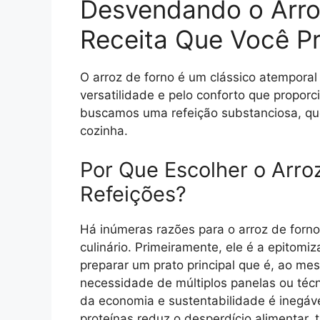
Desvendando o Arro
Receita Que Você P
O arroz de forno é um clássico atemporal 
versatilidade e pelo conforto que proporc
buscamos uma refeição substanciosa, que
cozinha.
Por Que Escolher o Arro
Refeições?
Há inúmeras razões para o arroz de forno
culinário. Primeiramente, ele é a epitom
preparar um prato principal que é, ao me
necessidade de múltiplos panelas ou téc
da economia e sustentabilidade é inegável
proteínas reduz o desperdício alimentar,