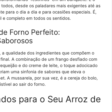
 todos, desde os paladares mais exigentes até as
e para o dia a dia e para ocasiões especiais. É,
il e completo em todos os sentidos.
e Forno Perfeito:
Saborosos
s, a qualidade dos ingredientes que compõem o
o final. A combinação de um frango desfiado com
equeijão e do creme de leite, o toque adocicado
criam uma sinfonia de sabores que eleva o
t. A mussarela, por sua vez, é a cereja do bolo,
ível ao sair do forno.
ados para o Seu Arroz de