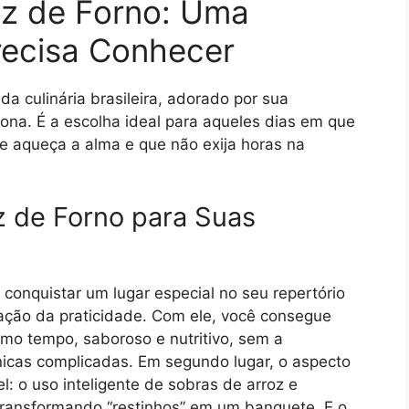
z de Forno: Uma
recisa Conhecer
da culinária brasileira, adorado por sua
iona. É a escolha ideal para aqueles dias em que
 aqueça a alma e que não exija horas na
z de Forno para Suas
 conquistar um lugar especial no seu repertório
ização da praticidade. Com ele, você consegue
smo tempo, saboroso e nutritivo, sem a
nicas complicadas. Em segundo lugar, o aspecto
: o uso inteligente de sobras de arroz e
 transformando “restinhos” em um banquete. E o