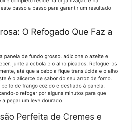
cil e completo reside na organização e na
este passo a passo para garantir um resultado
rosa: O Refogado Que Faz a
panela de fundo grosso, adicione o azeite e
cer, junte a cebola e o alho picados. Refogue-os
nte, até que a cebola fique translúcida e o alho
te é o alicerce de sabor do seu arroz de forno.
 peito de frango cozido e desfiado à panela.
ando-o refogar por alguns minutos para que
 a pegar um leve dourado.
são Perfeita de Cremes e