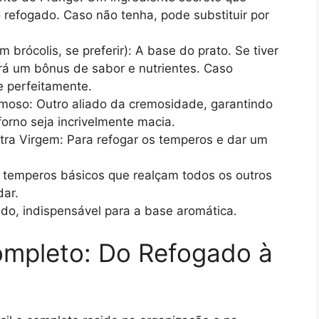
o refogado. Caso não tenha, pode substituir por
 brócolis, se preferir): A base do prato. Se tiver
erá um bônus de sabor e nutrientes. Caso
e perfeitamente.
emoso: Outro aliado da cremosidade, garantindo
orno seja incrivelmente macia.
Extra Virgem: Para refogar os temperos e dar um
s temperos básicos que realçam todos os outros
dar.
do, indispensável para a base aromática.
mpleto: Do Refogado à