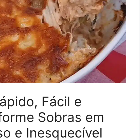
ápido, Fácil e
forme Sobras em
so e Inesquecível