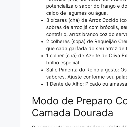
potencializa o sabor do frango e d
caldo de legumes ou água.
3 xícaras (chá) de Arroz Cozido (com
sobras de arroz já com brócolis, s
contrário, arroz branco cozido serv
2 colheres (sopa) de Requeijão Cr
que cada garfada do seu arroz de f
1 colher (chá) de Azeite de Oliva 
brilho especial.
Sal e Pimenta do Reino a gosto: O
sabores. Ajuste conforme seu pala
1 Dente de Alho: Picado ou amassa
Modo de Preparo Co
Camada Dourada