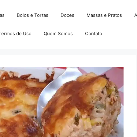
as
Bolos e Tortas
Doces
Massas e Pratos
A
Termos de Uso
Quem Somos
Contato