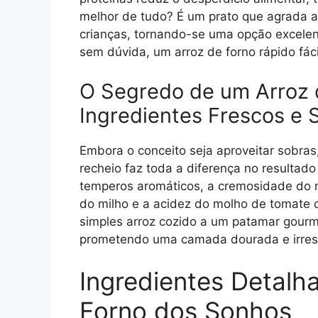
melhor de tudo? É um prato que agrada a
crianças, tornando-se uma opção excelent
sem dúvida, um arroz de forno rápido fác
O Segredo de um Arroz d
Ingredientes Frescos e 
Embora o conceito seja aproveitar sobra
recheio faz toda a diferença no resultad
temperos aromáticos, a cremosidade do r
do milho e a acidez do molho de tomate 
simples arroz cozido a um patamar gourme
prometendo uma camada dourada e irresist
Ingredientes Detalh
Forno dos Sonhos