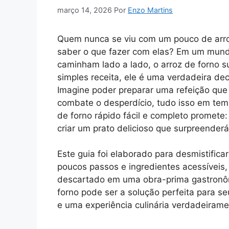
março 14, 2026
Por
Enzo Martins
Quem nunca se viu com um pouco de arro
saber o que fazer com elas? Em um mundo 
caminham lado a lado, o arroz de forno s
simples receita, ele é uma verdadeira de
Imagine poder preparar uma refeição que 
combate o desperdício, tudo isso em tem
de forno rápido fácil e completo promete
criar um prato delicioso que surpreenderá
Este guia foi elaborado para desmistific
poucos passos e ingredientes acessíveis, 
descartado em uma obra-prima gastronôm
forno pode ser a solução perfeita para se
e uma experiência culinária verdadeiram