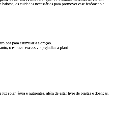
 da babosa, os cuidados necessários para promover esse fenômeno e
rolada para estimular a floração.
nto, o estresse excessivo prejudica a planta.
luz solar, água e nutrientes, além de estar livre de pragas e doenças.