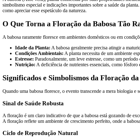
simbolismo especial e indicações importantes sobre a saúde da planta
como apreciar esse espetáculo da natureza.
O Que Torna a Floração da Babosa Tão R
A babosa raramente floresce em ambientes domésticos ou em condições
Idade da Planta:
A babosa geralmente precisa atingir a maturida
Condições Ambientais:
A planta necessita de um ambiente espe
Estresse:
Paradoxalmente, um leve estresse, como um período de 
Nutrição:
A deficiência de nutrientes essenciais, como fósforo e
Significados e Simbolismos da Floração d
Quando uma babosa floresce, o evento transcende a mera biologia e s
Sinal de Saúde Robusta
A floração é um claro indicativo de que a babosa está gozando de excel
A floração reflete um ambiente de crescimento perfeito, onde a babosa
Ciclo de Reprodução Natural