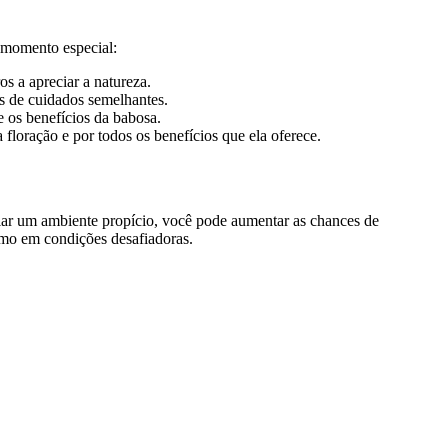
 momento especial:
os a apreciar a natureza.
s de cuidados semelhantes.
e os benefícios da babosa.
loração e por todos os benefícios que ela oferece.
riar um ambiente propício, você pode aumentar as chances de
esmo em condições desafiadoras.