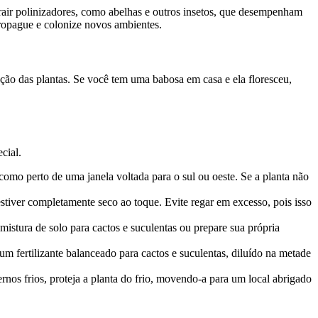
atrair polinizadores, como abelhas e outros insetos, que desempenham
propague e colonize novos ambientes.
ação das plantas. Se você tem uma babosa em casa e ela floresceu,
cial.
como perto de uma janela voltada para o sul ou oeste. Se a planta não
tiver completamente seco ao toque. Evite regar em excesso, pois isso
stura de solo para cactos e suculentas ou prepare sua própria
m fertilizante balanceado para cactos e suculentas, diluído na metade
nos frios, proteja a planta do frio, movendo-a para um local abrigado