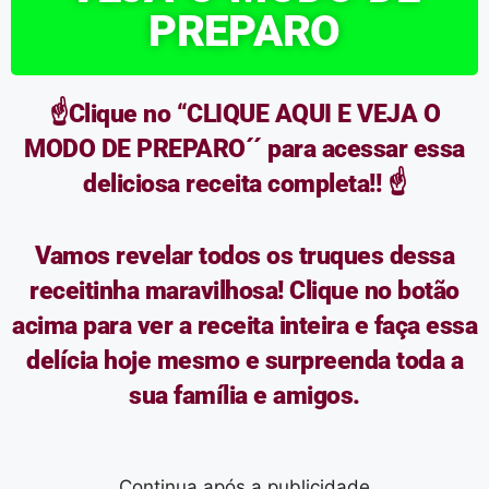
PREPARO
☝️Clique no “CLIQUE AQUI E VEJA O
MODO DE PREPARO´´ para acessar essa
deliciosa receita completa!! ☝️
Vamos revelar todos os truques dessa
receitinha maravilhosa! Clique no botão
acima para ver a receita inteira e faça essa
delícia hoje mesmo e surpreenda toda a
sua família e amigos.
Continua após a publicidade