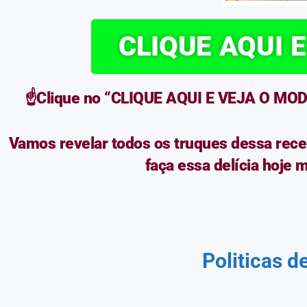
CLIQUE AQUI 
☝️Clique no “CLIQUE AQUI E VEJA O MODO
Vamos revelar todos os truques dessa receit
faça essa delícia hoje 
Politicas
de