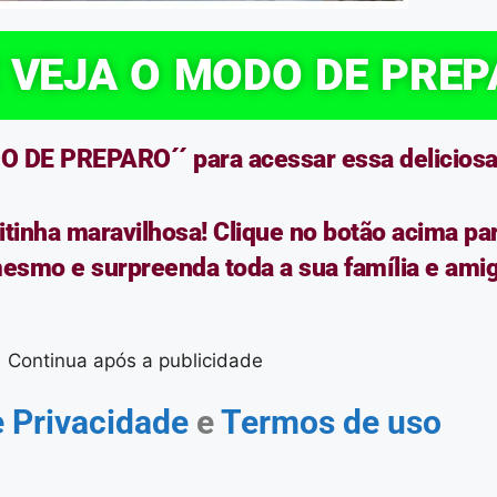
E VEJA O MODO DE PRE
 DE PREPARO´´ para acessar essa deliciosa r
inha maravilhosa! Clique no botão acima para
mesmo e surpreenda toda a sua família e ami
Continua após a publicidade
 Privacidade
e
Termos de uso