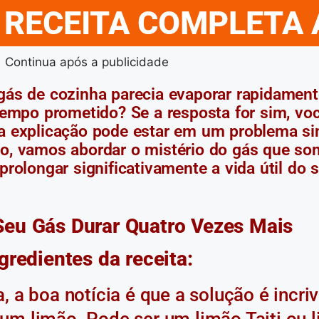
 RECEITA COMPLETA 
Continua após a publicidade
gás de cozinha parecia evaporar rapidament
empo prometido? Se a resposta for sim, voc
 a explicação pode estar em um problema s
go, vamos abordar o mistério do gás que so
prolongar significativamente a vida útil do 
eu Gás Durar Quatro Vezes Mais
gredientes da receita:
 a boa notícia é que a solução é incri
 um limão. Pode ser um limão Taiti ou 