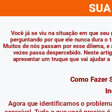
SUA
Você já se viu na situação em que seu 
perguntando por que ele nunca dura o t
Muitos de nós passam por esse dilema, e
vezes passa despercebido. Neste arti
apresentar um truque que vai ajudar a 
Como Fazer S
In
Agora que identificamos o problema,
acessível. Tudo o que você precisa é