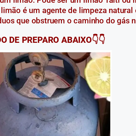
 limão é um agente de limpeza natural 
duos que obstruem o caminho do gás n
DO DE PREPARO ABAIXO👇👇