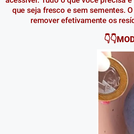
que seja fresco e sem sementes. O
remover efetivamente os resí
👇👇MO