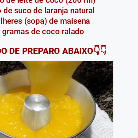
ro de suco de laranja natural
olheres (sopa) de maisena
 gramas de coco ralado
DO DE PREPARO ABAIXO👇👇