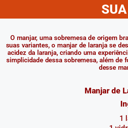
SUA
O manjar, uma sobremesa de origem bras
suas variantes, o manjar de laranja se de
acidez da laranja, criando uma experiênci
simplicidade dessa sobremesa, além de f
desse man
Manjar de La
In
1 
1 vid