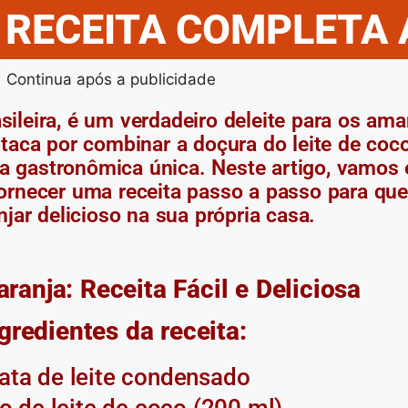
 RECEITA COMPLETA 
Continua após a publicidade
ileira, é um verdadeiro deleite para os ama
staca por combinar a doçura do leite de coc
a gastronômica única. Neste artigo, vamos e
ornecer uma receita passo a passo para que
jar delicioso na sua própria casa.
ranja: Receita Fácil e Deliciosa
gredientes da receita:
lata de leite condensado
ro de leite de coco (200 ml)