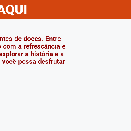
AQUI
ntes de doces. Entre
o com a refrescância e
xplorar a história e a
 você possa desfrutar